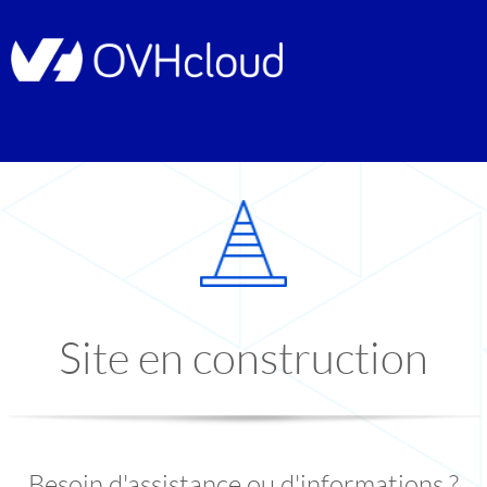
Site en construction
Besoin d'assistance ou d'informations ?